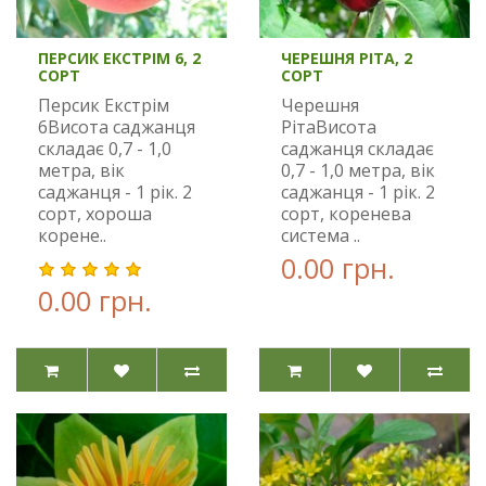
ПЕРСИК ЕКСТРІМ 6, 2
ЧЕРЕШНЯ РІТА, 2
СОРТ
СОРТ
Персик Екстрім
Черешня
6Висота саджанця
РітаВисота
складає 0,7 - 1,0
саджанця складає
метра, вік
0,7 - 1,0 метра, вік
саджанця - 1 рік. 2
саджанця - 1 рік. 2
сорт, хороша
сорт, коренева
корене..
система ..
0.00 грн.
0.00 грн.