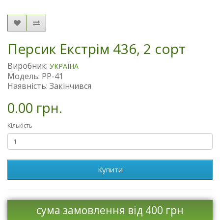
Персик Екстрім 436, 2 сорт
Виробник:
УКРАЇНА
Модель: PP-41
Наявність: Закінчився
0.00 грн.
Кількість
Купити
сума замовлення від 400 грн