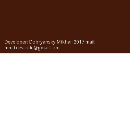
Developer: Dobryansky Mikhail 2017 mail:
mmd.devcode@gmail.com