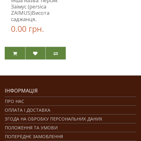
інша назва: персик
Заімус (persica
ZAIMUS)Висота
саджанця..
0.00 грн.
ІНФОРМАЦІЯ
ПРО НАС
ОПЛАТА І ДОСТАВКА
ЗГОДА НА ОБРОБКУ ПЕРСОНАЛЬНИХ ДАНИХ
ПОЛОЖЕННЯ ТА УМОВИ
ПОПЕРЕДНЄ ЗАМОВЛЕННЯ