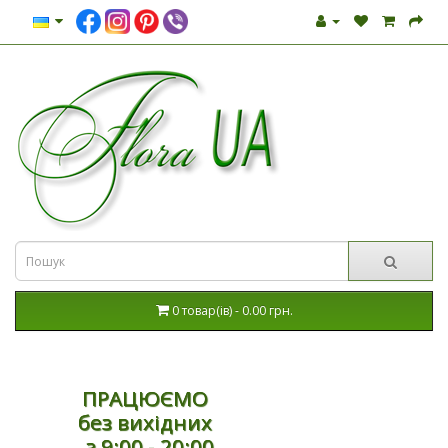
0 товар(ів) - 0.00 грн.
ПРАЦЮЄМО
без вихідних
з 9:00 - 20:00