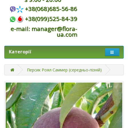
+38(068)685-56-86
+38(099)525-84-39
e-mail: manager@flora-
ua.com
Категорії
Персик Роял Саммер (середньо-пізній)