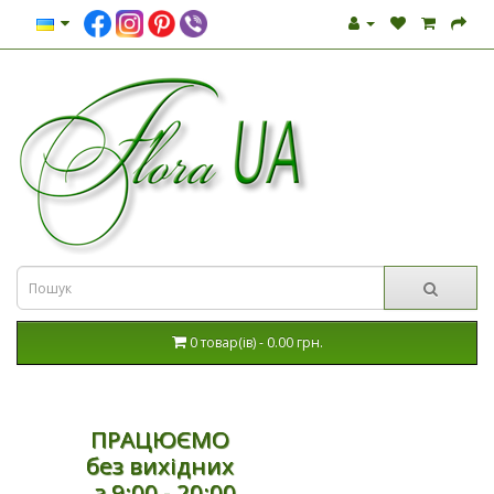
0 товар(ів) - 0.00 грн.
ПРАЦЮЄМО
без вихідних
з 9:00 - 20:00