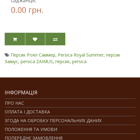
саджанця..
0.00 грн.
,
,
Персик Роял Саммер
Persica Royal Summer
персик
,
,
,
Заімус
persica ZAIMUS
персик
persica
ІНФОРМАЦІЯ
ПРО НАС
ОПЛАТА І ДОСТАВКА
ЗГОДА НА ОБРОБКУ ПЕРСОНАЛЬНИХ ДАНИХ
ПОЛОЖЕННЯ ТА УМОВИ
ПОПЕРЕДНЄ ЗАМОВЛЕННЯ