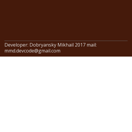
Developer: Dobryansky Mikhail 2017 mail:
mmd.devcode@gmail.com