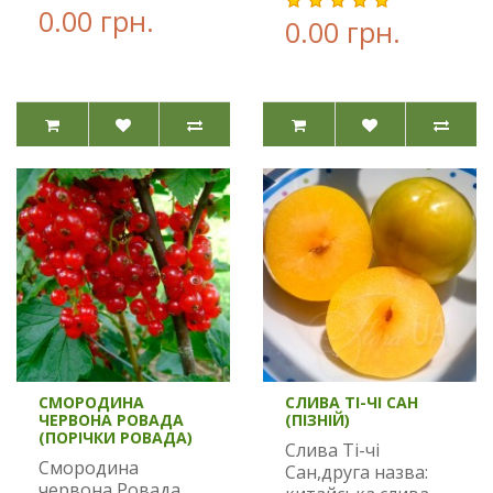
0.00 грн.
0.00 грн.
СМОРОДИНА
СЛИВА ТІ-ЧІ САН
ЧЕРВОНА РОВАДА
(ПІЗНІЙ)
(ПОРІЧКИ РОВАДА)
Слива Ті-чі
Смородина
Сан,друга назва:
червона Ровада