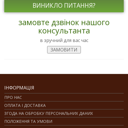
ВИНИКЛО ПИТАННЯ?
замовте дзвінок нашого
консультанта
в зручний для вас час
ІНФОРМАЦІЯ
ПРО НАС
ОПЛАТА І ДОСТАВКА
ЗГОДА НА ОБРОБКУ ПЕРСОНАЛЬНИХ ДАНИХ
ПОЛОЖЕННЯ ТА УМОВИ