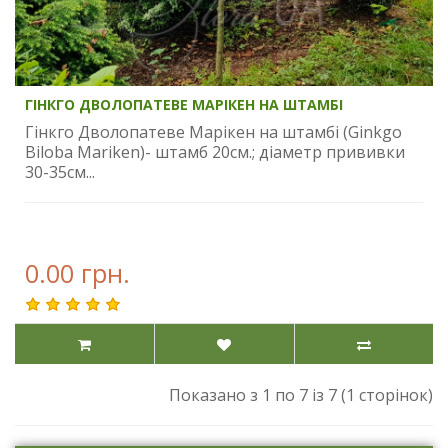
ГІНКГО ДВОЛОПАТЕВЕ МАРІКЕН НА ШТАМБІ
Гінкго Дволопатеве Марікен на штамбі (Ginkgo
Biloba Mariken)- штамб 20см.; діаметр прививки
30-35см...
0.00 грн.
Показано з 1 по 7 із 7 (1 сторінок)