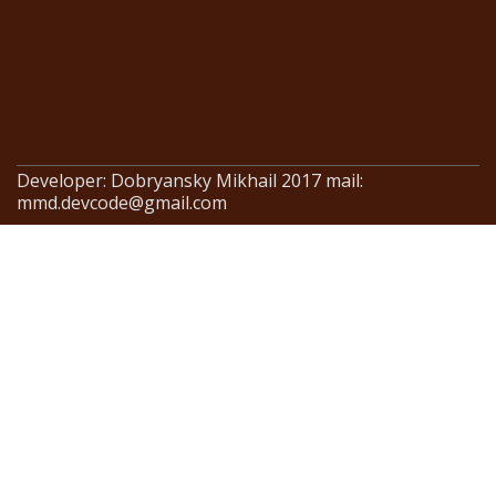
Developer: Dobryansky Mikhail 2017 mail:
mmd.devcode@gmail.com