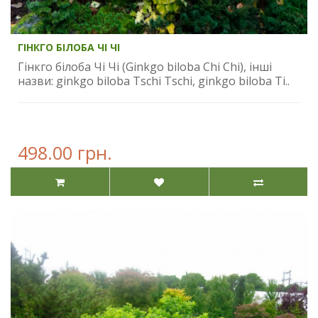
ГІНКГО БІЛОБА ЧІ ЧІ
Гінкго білоба Чі Чі (Ginkgo biloba Chi Chi), інші
назви: ginkgo biloba Tschi Tschi, ginkgo biloba Ti..
498.00 грн.