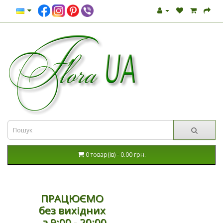
0 товар(ів) - 0.00 грн.
ПРАЦЮЄМО
без вихідних
з 9:00 - 20:00