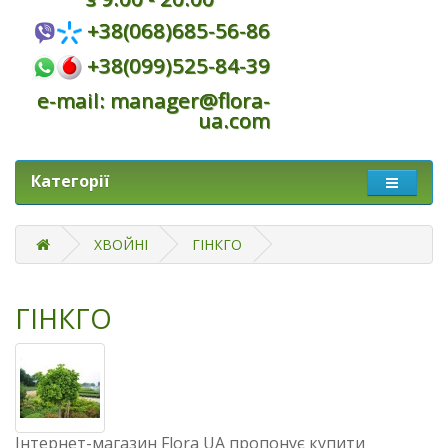
+38(068)685-56-86
+38(099)525-84-39
e-mail: manager@flora-
ua.com
Категорії
ХВОЙНІ
ГІНКГО
ГІНКГО
Інтернет-магазин Flora UA пропонує купити