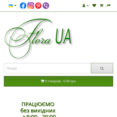
0 товар(ів) - 0.00 грн.
ПРАЦЮЄМО
без вихідних
з 9:00 - 20:00