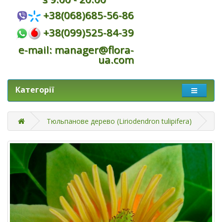
+38(068)685-56-86
+38(099)525-84-39
e-mail: manager@flora-
ua.com
Категорії
Тюльпанове дерево (Liriodendron tulipifera)