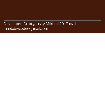
Developer: Dobryansky Mikhail 2017 mail:
mmd.devcode@gmail.com