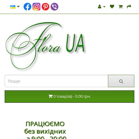
0 товар(ів) - 0.00 грн.
ПРАЦЮЄМО
без вихідних
з 9:00 - 20:00