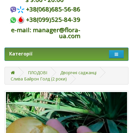
+38(068)685-56-86
+38(099)525-84-39
e-mail: manager@flora-
ua.com
Категорії
ПЛОДОВІ
Дворічні саджанці
Слива Байрон Голд (2 роки)