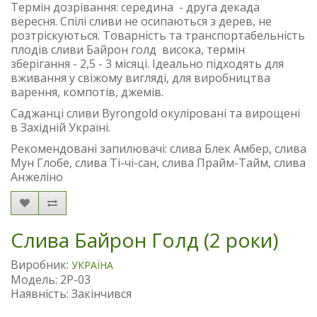
Термін дозрівання: середина - друга декада
вересня. Спілі сливи не осипаються з дерев, не
розтріскуються. Товарність та транспортабельність
плодів сливи Байрон голд висока, термін
зберігання - 2,5 - 3 місяці. Ідеально підходять для
вживання у свіжому вигляді, для виробництва
варення, компотів, джемів.
Саджанці сливи Byrongold окуліровані та вирощені
в Західній Україні.
Рекомендовані запилювачі: слива Блек Амбер, слива
Мун Глобе, слива Ті-чі-сан, слива Прайм-Тайм, слива
Анжеліно
Слива Байрон Голд (2 роки)
Виробник:
УКРАЇНА
Модель: 2P-03
Наявність: Закінчився