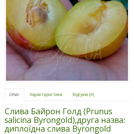
Опис
Характеристики
Відгуків (0)
Слива Байрон Голд (Prunus
salicina Byrongold),друга назва:
диплоїдна слива Byrongold