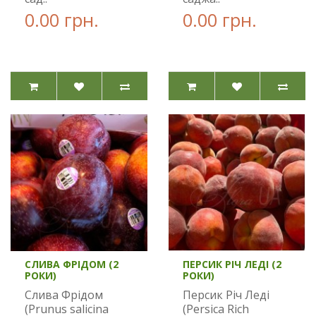
0.00 грн.
0.00 грн.
СЛИВА ФРІДОМ (2
ПЕРСИК РІЧ ЛЕДІ (2
РОКИ)
РОКИ)
Слива Фрідом
Персик Річ Леді
(Prunus salicina
(Persica Rich