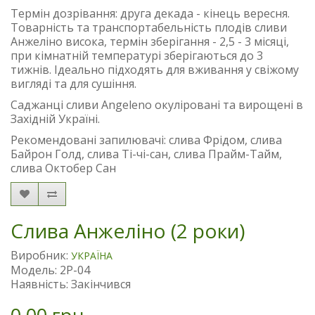
Термін дозрівання: друга декада - кінець вересня.
Товарність та транспортабельність плодів сливи
Анжеліно висока, термін зберігання - 2,5 - 3 місяці,
при кімнатній температурі зберігаються до 3
тижнів. Ідеально підходять для вживання у свіжому
вигляді та для сушіння.
Саджанці сливи Angeleno окуліровані та вирощені в
Західній Україні.
Рекомендовані запилювачі: слива Фрідом, слива
Байрон Голд, слива Ті-чі-сан, слива Прайм-Тайм,
слива Октобер Сан
Слива Анжеліно (2 роки)
Виробник:
УКРАЇНА
Модель: 2P-04
Наявність: Закінчився