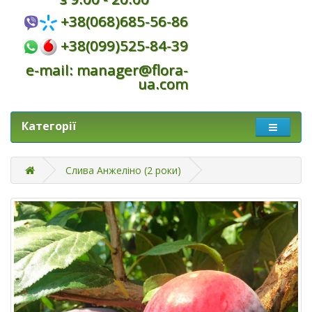
+38(068)685-56-86
+38(099)525-84-39
e-mail: manager@flora-
ua.com
Категорії
Слива Анжеліно (2 роки)