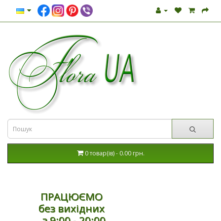
0 товар(ів) - 0.00 грн.
ПРАЦЮЄМО
без вихідних
з 9:00 - 20:00