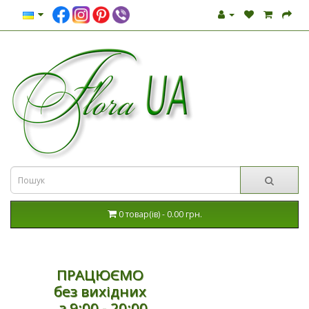
0 товар(ів) - 0.00 грн.
ПРАЦЮЄМО
без вихідних
з 9:00 - 20:00