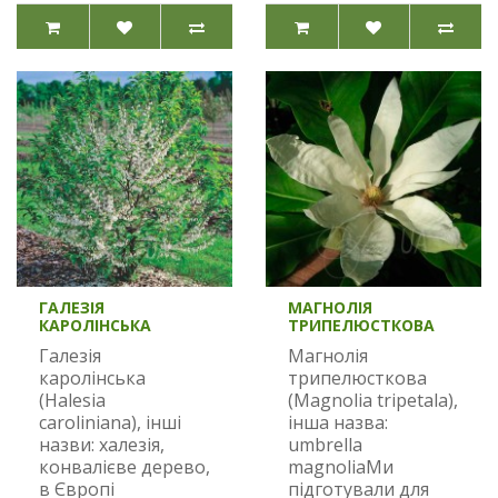
ГАЛЕЗІЯ
МАГНОЛІЯ
КАРОЛІНСЬКА
ТРИПЕЛЮСТКОВА
Галезія
Магнолія
каролінська
трипелюсткова
(Halesia
(Magnolia tripetala),
caroliniana), інші
інша назва:
назви: халезія,
umbrella
конвалієве дерево,
magnoliaМи
в Європі
підготували для