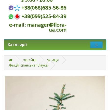
+38(068)685-56-86
+38(099)525-84-39
e-mail: manager@flora-
ua.com
Категорії
ХВОЙНІ
ЯЛИЦЯ
Ялиця іспанська Глаука