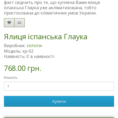
факт свідчить про те, що куплена Вами ялиця
іспанська Глаука уже акліматизована, тобто
пристосована до кліматичних умов України.
Ялиця іспанська Глаука
Виробник:
УКРАЇНА
Модель: xp-02
Наявність: Є в наявності
768.00 грн.
Кількість
Купити