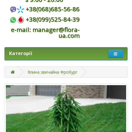
+38(068)685-56-86
+38(099)525-84-39
e-mail: manager@flora-
ua.com
Категорії
Ялина звичайна Фробург