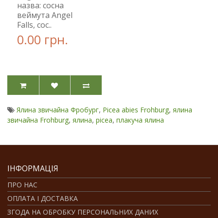
назва: сосна
веймута Angel
Falls, сос..
0.00 грн.
,
,
Ялина звичайна Фробург
Picea abies Frohburg
ялина
,
,
,
звичайна Frohburg
ялина
picea
плакуча ялина
ІНФОРМАЦІЯ
ПРО НАС
ОПЛАТА І ДОСТАВКА
ЗГОДА НА ОБРОБКУ ПЕРСОНАЛЬНИХ ДАНИХ