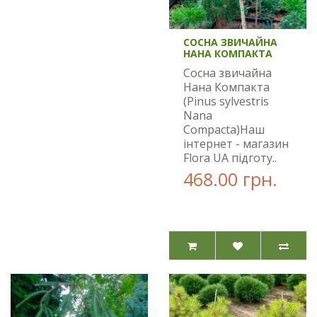
СОСНА ЗВИЧАЙНА
НАНА КОМПАКТА
Сосна звичайна
Нана Компакта
(Pinus sylvestris
Nana
Compacta)Наш
інтернет - магазин
Flora UA підготу..
468.00 грн.