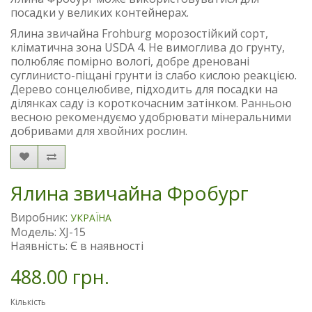
посадки у великих контейнерах.
Ялина звичайна Frohburg морозостійкий сорт,
кліматична зона USDA 4. Не вимоглива до грунту,
полюбляє помірно вологі, добре дреновані
суглинисто-піщані грунти із слабо кислою реакцією.
Дерево сонцелюбиве, підходить для посадки на
ділянках саду із короткочасним затінком. Ранньою
весною рекомендуємо удобрювати мінеральними
добривами для хвойних рослин.
Ялина звичайна Фробург
Виробник:
УКРАЇНА
Модель: XJ-15
Наявність: Є в наявності
488.00 грн.
Кількість