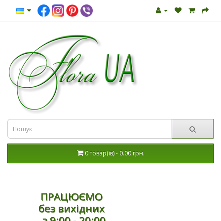
0 товар(ів) - 0.00 грн.
ПРАЦЮЄМО
без вихідних
з 9:00 - 20:00