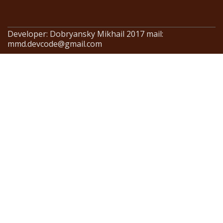
Developer: Dobryansky Mikhail 2017 mail:
mmd.devcode@gmail.com