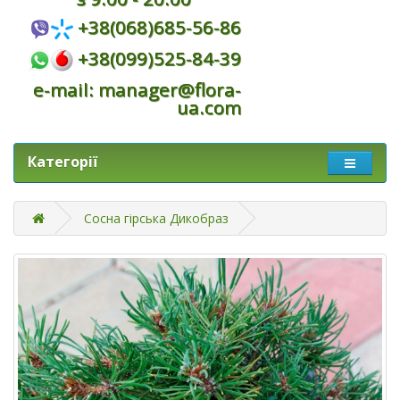
+38(068)685-56-86
+38(099)525-84-39
e-mail: manager@flora-
ua.com
Категорії
Сосна гірська Дикобраз