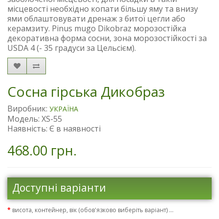
місцевості необхідно копати більшу яму та внизу
ями облаштовувати дренаж з битої цегли або
керамзиту. Pinus mugo Dikobraz морозостійка
декоративна форма сосни, зона морозостійкості за
USDA 4 (- 35 градуси за Цельсієм).
Сосна гірська Дикобраз
Виробник:
УКРАЇНА
Модель: XS-55
Наявність: Є в наявності
468.00 грн.
Доступні варіанти
висота, контейнер, вік (обов'язково виберіть варіант) ...