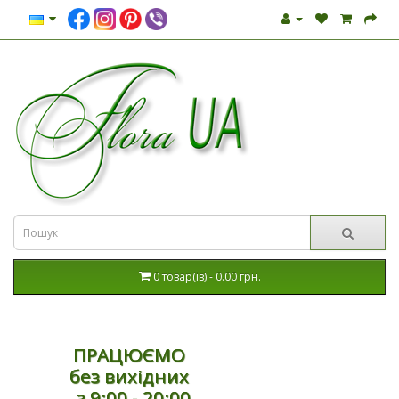
0 товар(ів) - 0.00 грн.
ПРАЦЮЄМО
без вихідних
з 9:00 - 20:00