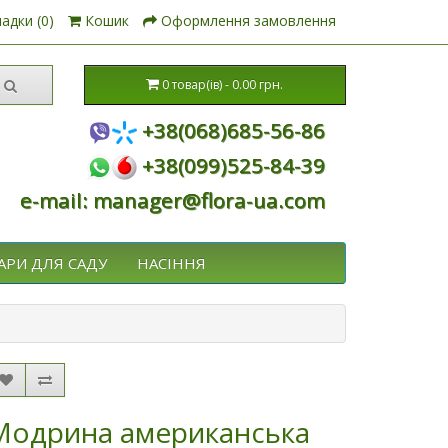
адки (0)
Кошик
Оформлення замовлення
0 товар(ів) - 0.00 грн.
+38(068)685-56-86
+38(099)525-84-39
e-mail: manager@flora-ua.com
АРИ ДЛЯ САДУ
НАСІННЯ
Модрина американська