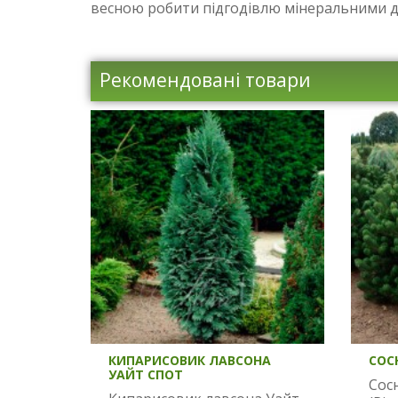
весною робити підгодівлю мінеральними 
Рекомендовані товари
КИПАРИСОВИК ЛАВСОНА
СОС
УАЙТ СПОТ
Сос