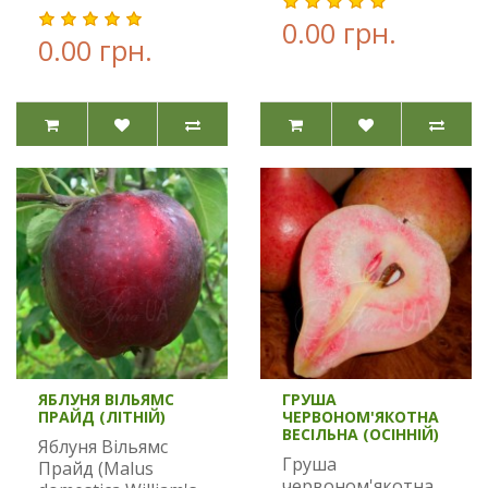
0.00 грн.
0.00 грн.
ЯБЛУНЯ ВІЛЬЯМС
ГРУША
ПРАЙД (ЛІТНІЙ)
ЧЕРВОНОМ'ЯКОТНА
ВЕСІЛЬНА (ОСІННІЙ)
Яблуня Вільямс
Груша
Прайд (Malus
червоном'якотна