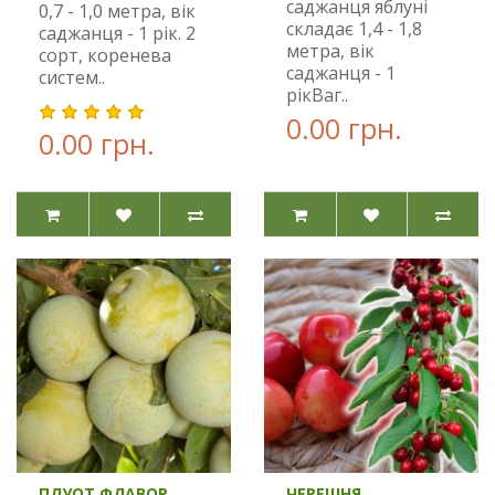
саджанця яблуні
0,7 - 1,0 метра, вік
складає 1,4 - 1,8
саджанця - 1 рік. 2
метра, вік
сорт, коренева
саджанця - 1
систем..
рікВаг..
0.00 грн.
0.00 грн.
ПЛУОТ ФЛАВОР
ЧЕРЕШНЯ