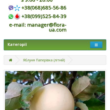
+38(068)685-56-86
+38(099)525-84-39
e-mail: manager@flora-
ua.com
Категорії
Яблуня Паперівка (літній)