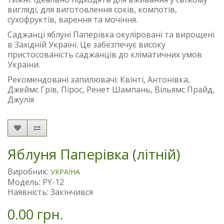
вигляді, для виготовлення соків, компотів,
сухофруктів, варення та мочіння.
Саджанці яблуні Паперівка окуліровані та вирощені
в Західній Україні. Це забезпечує високу
пристосованість саджанців до кліматичних умов
України.
Рекомендовані запилювачі: Квінті, Антонівка,
Джеймс Грів, Пірос, Ренет Шампань, Вільямс Прайд,
Джулія
Яблуня Паперівка (літній)
Виробник:
УКРАЇНА
Модель: PY-12
Наявність: Закінчився
0.00 грн.