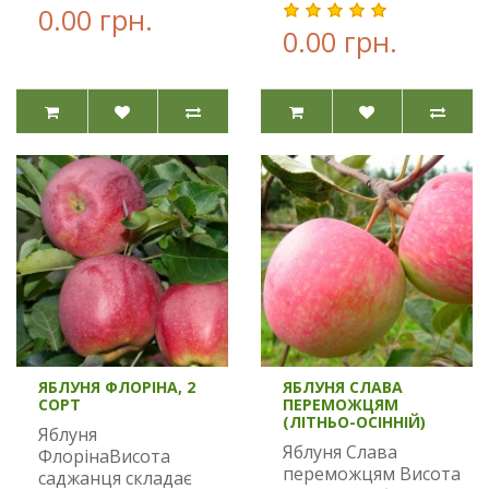
0.00 грн.
0.00 грн.
ЯБЛУНЯ ФЛОРІНА, 2
ЯБЛУНЯ СЛАВА
СОРТ
ПЕРЕМОЖЦЯМ
(ЛІТНЬО-ОСІННІЙ)
Яблуня
Яблуня Слава
ФлорінаВисота
переможцям Висота
саджанця складає