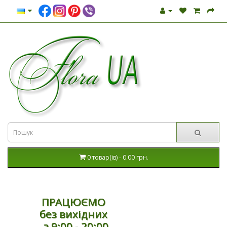
0 товар(ів) - 0.00 грн.
ПРАЦЮЄМО
без вихідних
з 9:00 - 20:00