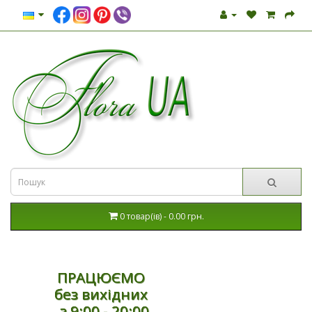
0 товар(ів) - 0.00 грн.
ПРАЦЮЄМО
без вихідних
з 9:00 - 20:00