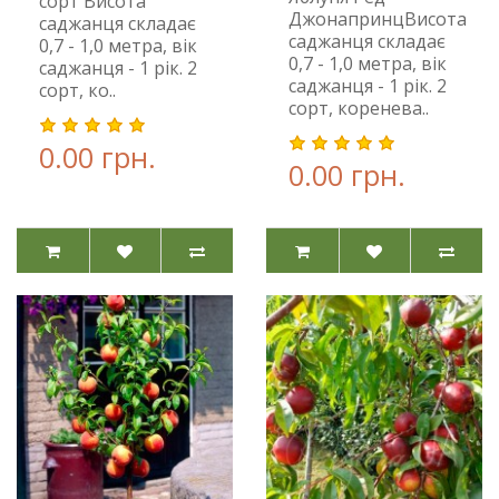
сорт Висота
ДжонапринцВисота
саджанця складає
саджанця складає
0,7 - 1,0 метра, вік
0,7 - 1,0 метра, вік
саджанця - 1 рік. 2
саджанця - 1 рік. 2
сорт, ко..
сорт, коренева..
0.00 грн.
0.00 грн.