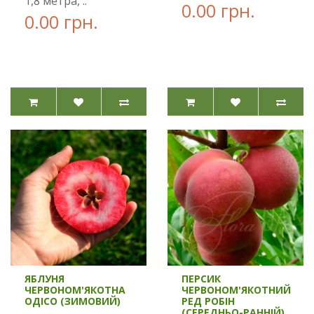
1,8 метра, ..
0.00 грн.
0.00 грн.
ЯБЛУНЯ
ПЕРСИК
ЧЕРВОНОМ'ЯКОТНА
ЧЕРВОНОМ'ЯКОТНИЙ
ОДІСО (ЗИМОВИЙ)
РЕД РОБІН
(СЕРЕДНЬО-РАННІЙ)