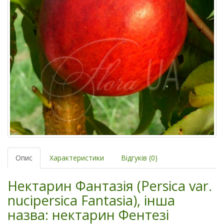
Опис
Характеристики
Відгуків (0)
Нектарин Фантазія (Persica var.
nucipersica Fantasia), інша
назва: нектарин Фентезі