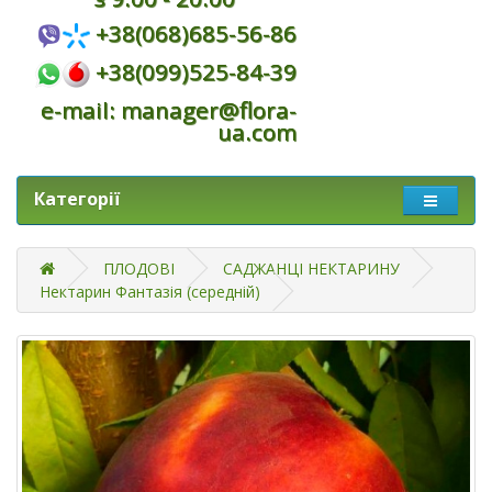
+38(068)685-56-86
+38(099)525-84-39
e-mail: manager@flora-
ua.com
Категорії
ПЛОДОВІ
САДЖАНЦІ НЕКТАРИНУ
Нектарин Фантазія (середній)