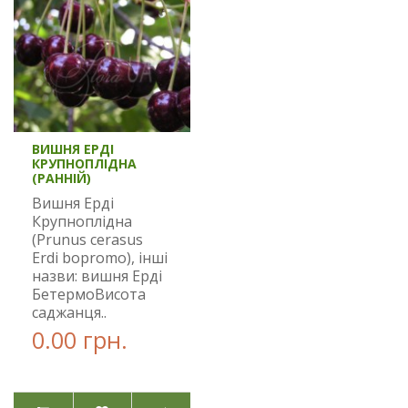
ВИШНЯ ЕРДІ
КРУПНОПЛІДНА
(РАННІЙ)
Вишня Ерді
Крупноплідна
(Prunus cerasus
Erdi bopromo), інші
назви: вишня Ерді
БетермоВисота
саджанця..
0.00 грн.