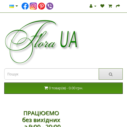
0 товар(ів) - 0.00 грн.
ПРАЦЮЄМО
без вихідних
з 9:00 - 20:00