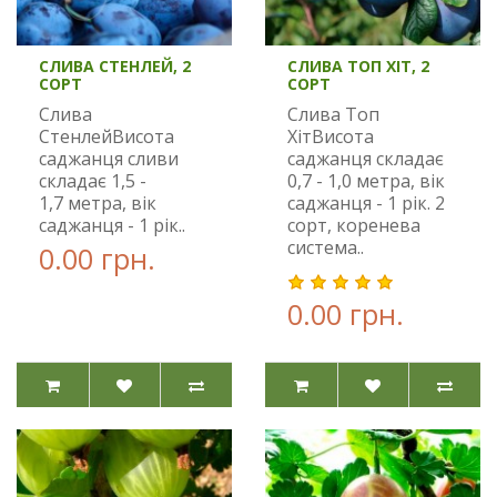
СЛИВА СТЕНЛЕЙ, 2
СЛИВА ТОП ХІТ, 2
СОРТ
СОРТ
Слива
Слива Топ
СтенлейВисота
ХітВисота
саджанця сливи
саджанця складає
складає 1,5 -
0,7 - 1,0 метра, вік
1,7 метра, вік
саджанця - 1 рік. 2
саджанця - 1 рік..
сорт, коренева
система..
0.00 грн.
0.00 грн.