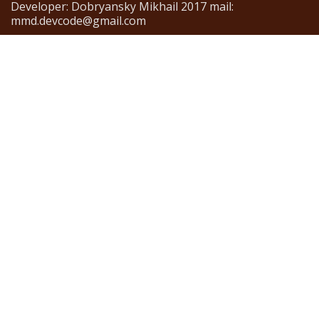
Developer: Dobryansky Mikhail 2017 mail:
mmd.devcode@gmail.com