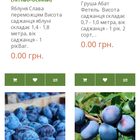
Груша Абат
Яблуня Слава
Фетель Висота
переможцям Висота
саджанця складає
саджанця яблуні
0,7 - 1,0 метра, вік
складає 1,4 - 1,8
саджанця - 1 рік. 2
метра, вік
сорт, ..
саджанця - 1
0.00 грн.
рікВаг..
0.00 грн.