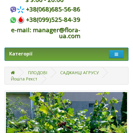
+38(068)685-56-86
+38(099)525-84-39
e-mail: manager@flora-
ua.com
Категорії
ПЛОДОВІ
САДЖАНЦІ АГРУСУ
Йошта Рекст