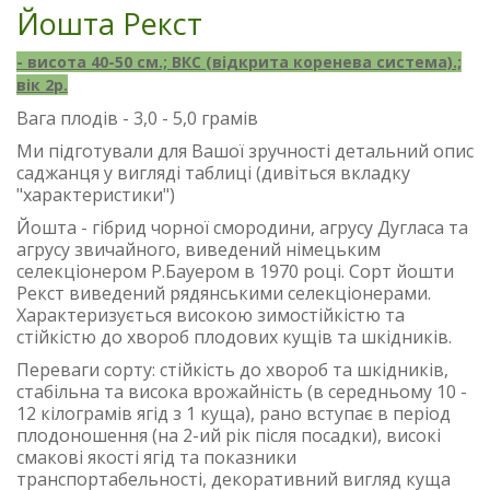
Йошта Рекст
- висота 40-50 см.; ВКС (відкрита коренева система).;
вік 2р.
Вага плодів - 3,0 - 5,0 грамів
Ми підготували для Вашої зручності детальний опис
саджанця у вигляді таблиці (дивіться вкладку
"характеристики")
Йошта - гібрид чорної смородини, агрусу Дугласа та
агрусу звичайного, виведений німецьким
селекціонером Р.Бауером в 1970 році. Сорт йошти
Рекст виведений рядянськими селекціонерами.
Характеризується високою зимостійкістю та
стійкістю до хвороб плодових кущів та шкідників.
Переваги сорту: стійкість до хвороб та шкідників,
стабільна та висока врожайність (в середньому 10 -
12 кілограмів ягід з 1 куща), рано вступає в період
плодоношення (на 2-ий рік після посадки), високі
смакові якості ягід та показники
транспортабельності, декоративний вигляд куща