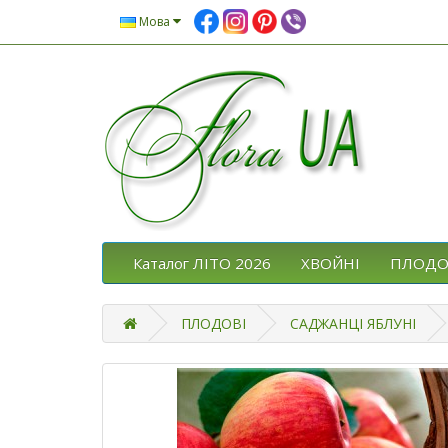
Мова
Каталог ЛІТО 2026
ХВОЙНІ
ПЛОДО
ПЛОДОВІ
САДЖАНЦІ ЯБЛУНІ