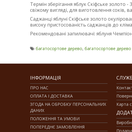
Термін зберігання яблук Скіфське золото - 3
свіжому вигляді, для виготовлення соків, 
Саджанці яблуні Скіфське золото окулірован
високу пристосованість саджанців до клім
Рекомендовані запилювачі: яблуня Чемпіон, 
,
багатосортове дерево
багатосортове дерево 
ІНФОРМАЦІЯ
СЛУЖБ
ПРО НАС
Контак
ОПЛАТА І ДОСТАВКА
Поверн
ЗГОДА НА ОБРОБКУ ПЕРСОНАЛЬНИХ
Карта с
ДАНИХ
ДОДА
ПОЛОЖЕННЯ ТА УМОВИ
Виробн
ПОПЕРЕДНЄ ЗАМОВЛЕННЯ
Подарун