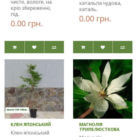
чисте, вологе, на
катальпа чудова,
кріо збереженні,
каталь..
під..
0.00 грн.
0.00 грн.
КЛЕН ЯПОНСЬКИЙ
МАГНОЛІЯ
ТРИПЕЛЮСТКОВА
Клен японський