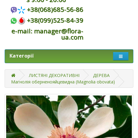
+38(068)685-56-86
+38(099)525-84-39
e-mail: manager@flora-
ua.com
Категорії
ЛИСТЯНІ ДЕКОРАТИВНІ
ДЕРЕВА
Магнолія оберненояйцевидна (Magnolia obovata)