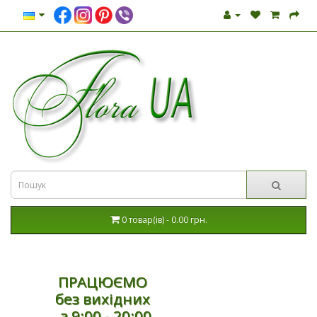
0 товар(ів) - 0.00 грн.
ПРАЦЮЄМО
без вихідних
з 9:00 - 20:00