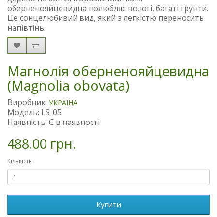
оберненояйцевидна полюбляє вологі, багаті грунти.
Це сонцелюбивий вид, який з легкістю переносить
напівтінь.
Магнолія оберненояйцевидна
(Magnolia obovata)
Виробник:
УКРАЇНА
Модель: LS-05
Наявність: Є в наявності
488.00 грн.
Кількість
Купити