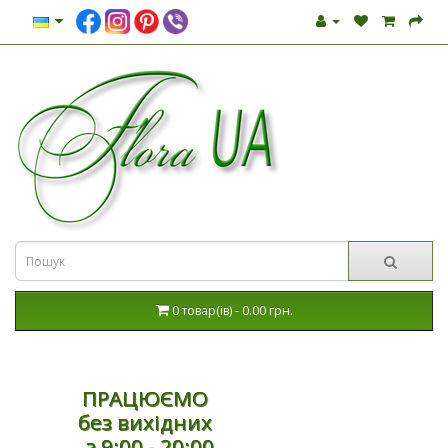
0 товар(ів) - 0.00 грн.
ПРАЦЮЄМО
без вихідних
з 9:00 - 20:00