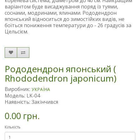
коренева система, діаметром до 40 см. Найкращим
варіантом буде висаджування поряд із туями,
соснами, модринами, ялинами. Рододендрон
японський відноситься до зимостійких видів, не
боїться пониження температури до - 26 градусів за
Цельсієм.
Рододендрон японський (
Rhododendron japonicum)
Виробник:
УКРАЇНА
Модель: LK-04
Наявність: Закінчився
0.00 грн.
Кількість