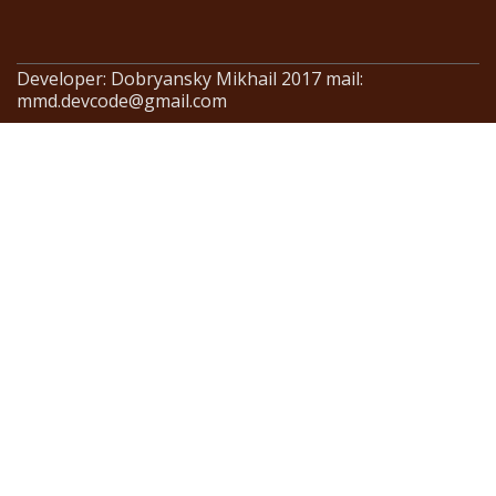
Developer: Dobryansky Mikhail 2017 mail:
mmd.devcode@gmail.com