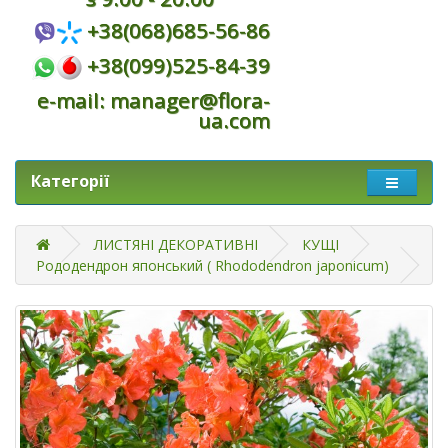
+38(068)685-56-86
+38(099)525-84-39
e-mail: manager@flora-
ua.com
Категорії
ЛИСТЯНІ ДЕКОРАТИВНІ
КУЩІ
Рододендрон японський ( Rhododendron japonicum)