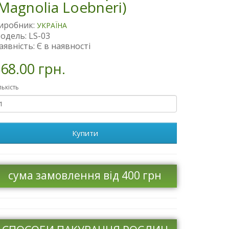
Magnolia Loebneri)
иробник:
УКРАЇНА
одель: LS-03
аявність: Є в наявності
68.00 грн.
лькість
Купити
сума замовлення від 400 грн