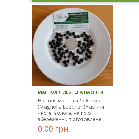
МАГНОЛІЯ ЛЕБНЕРА НАСІННЯ
Насіння магнолії Лебнера
(Magnolia Loebneri)Насіння
чисте, вологе, на кріо
збереженні, підготовлене ..
0.00 грн.