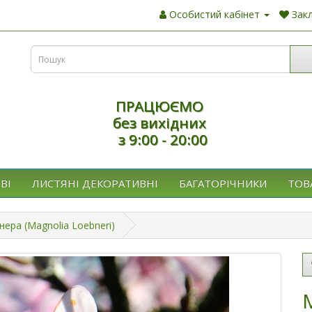
Особистий кабінет
Закл
ПРАЦЮЄМО
без вихідних
з 9:00 - 20:00
ВІ
ЛИСТЯНІ ДЕКОРАТИВНІ
БАГАТОРІЧНИКИ
ТОВ
ера (Magnolia Loebneri)