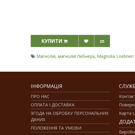
КУПИТИ
,
,
Магнолія
магнолія Лебнера
Magnolia Loebneri
ІНФОРМАЦІЯ
СЛУЖБ
ПРО НАС
Контак
ОПЛАТА І ДОСТАВКА
Поверн
ЗГОДА НА ОБРОБКУ ПЕРСОНАЛЬНИХ
Карта с
ДАНИХ
ДОДА
ПОЛОЖЕННЯ ТА УМОВИ
Виробн