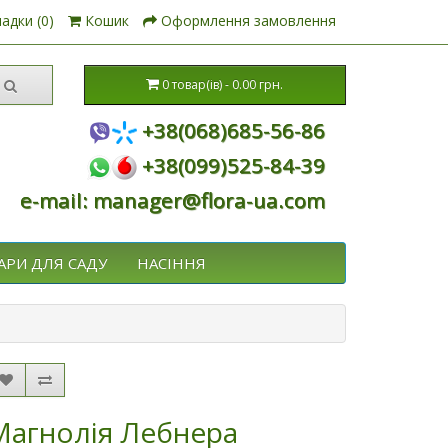
адки (0)
Кошик
Оформлення замовлення
0 товар(ів) - 0.00 грн.
+38(068)685-56-86
+38(099)525-84-39
e-mail: manager@flora-ua.com
АРИ ДЛЯ САДУ
НАСІННЯ
Магнолія Лебнера