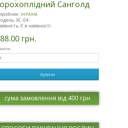
горохоплідний Санголд
иробник:
УКРАЇНА
одель: XC-04
аявність: Є в наявності
88.00 грн.
лькість
Купити
сума замовлення від 400 грн