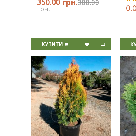
350.00 грн.
388.00
0.
грн.
КУПИТИ
К