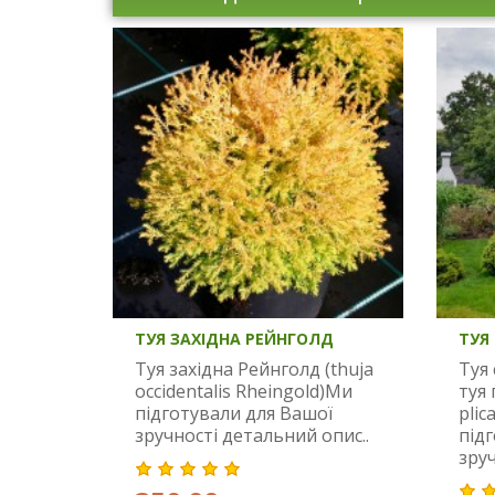
ТУЯ ЗАХІДНА РЕЙНГОЛД
ТУЯ
Туя західна Рейнголд (thuja
Туя 
occidentalis Rheingold)Ми
туя 
підготували для Вашої
plic
зручності детальний опис..
під
зруч