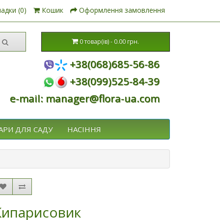
адки (0)
Кошик
Оформлення замовлення
0 товар(ів) - 0.00 грн.
+38(068)685-56-86
+38(099)525-84-39
e-mail: manager@flora-ua.com
АРИ ДЛЯ САДУ
НАСІННЯ
Кипарисовик