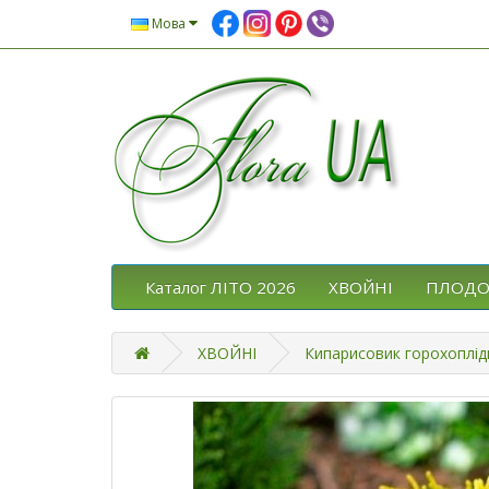
Мова
Каталог ЛІТО 2026
ХВОЙНІ
ПЛОДО
ХВОЙНІ
Кипарисовик горохоплід