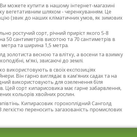
 Ви можете купити в нашому інтернет-магазині
ку вегетативним шляхом - черенкуванням. Це
цію (звик до наших кліматичних умов, як зимових
ьно ростучий сорт, річний приріст якого 5-8
ина 50 сантиметрів висотою та 70 сантиметрів в
8 метра та ширина 1,5 метра.
д золотиста весною та влітку, а восени та взимку
оподібні, м'які, звисаючі до землі.
о використовують в своїх експозиціях
нери. Він гарно виглядає в кам'яних садах та на
ідний використовують для озеленення біля
. Цей сорт кипарисовика має гарне забарвлення,
лених кольорів хвойних рослин.
апівтінь. Кипирасовик горохоплідний Санголд
 З легкістю переносить загазованість промислових