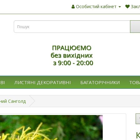
Особистий кабінет
Закл
ПРАЦЮЄМО
без вихідних
з 9:00 - 20:00
ВІ
ЛИСТЯНІ ДЕКОРАТИВНІ
БАГАТОРІЧНИКИ
ТОВ
ний Санголд