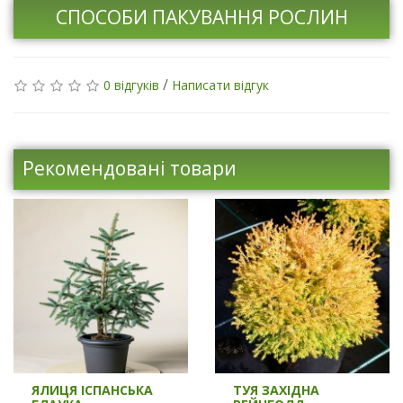
СПОСОБИ ПАКУВАННЯ РОСЛИН
/
0 відгуків
Написати відгук
Рекомендовані товари
ЯЛИЦЯ ІСПАНСЬКА
ТУЯ ЗАХІДНА