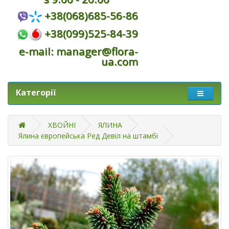
+38(068)685-56-86
+38(099)525-84-39
e-mail: manager@flora-
ua.com
Категорії
ХВОЙНІ
ЯЛИНА
Ялина європейська Ред Девіл на штамбі