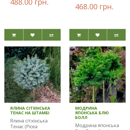
488.00 грн.
468.00 грн.
ЯЛИНА СІТХІНСЬКА
МОДРИНА
ТЕНАС НА ШТАМБІ
ЯПОНСЬКА БЛЮ
БОЛЛ
Ялина сітхінська
Модрина японська
Тенас (Picea