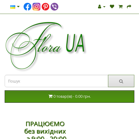
0 товар(ів) - 0.00 грн.
ПРАЦЮЄМО
без вихідних
з 9:00 - 20:00