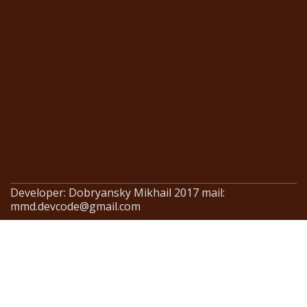
Developer: Dobryansky Mikhail 2017 mail:
mmd.devcode@gmail.com