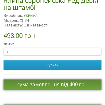
Ялина європейська Ред Девіл
на штамбі
Виробник:
УКРАЇНА
Модель: XJ-34
Наявність: Є в наявності
498.00 грн.
Кількість
Купити
сума замовлення від 400 грн