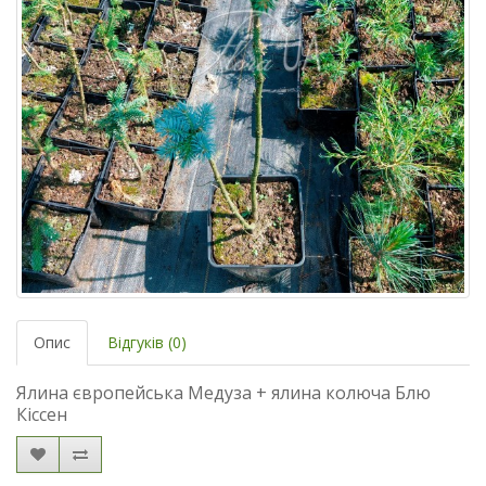
Опис
Відгуків (0)
Ялина європейська Медуза + ялина колюча Блю
Кіссен