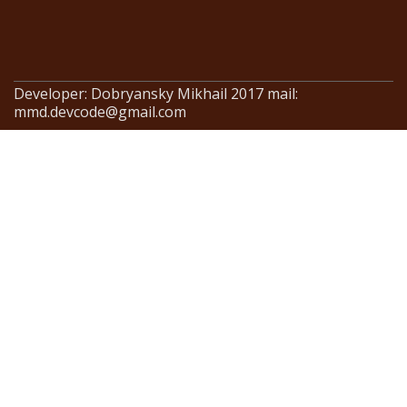
Developer: Dobryansky Mikhail 2017 mail:
mmd.devcode@gmail.com