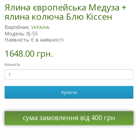
Ялина європейська Медуза +
ялина колюча Блю Кіссен
Виробник:
УКРАЇНА
Модель: XJ-55
Наявність: Є в наявності
1648.00 грн.
Кількість
Купити
сума замовлення від 400 грн