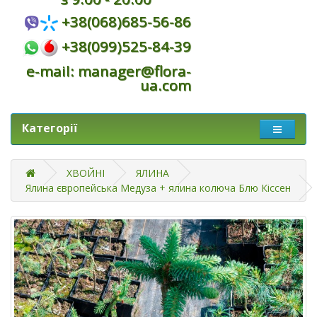
+38(068)685-56-86
+38(099)525-84-39
e-mail: manager@flora-
ua.com
Категорії
ХВОЙНІ
ЯЛИНА
Ялина європейська Медуза + ялина колюча Блю Кіссен