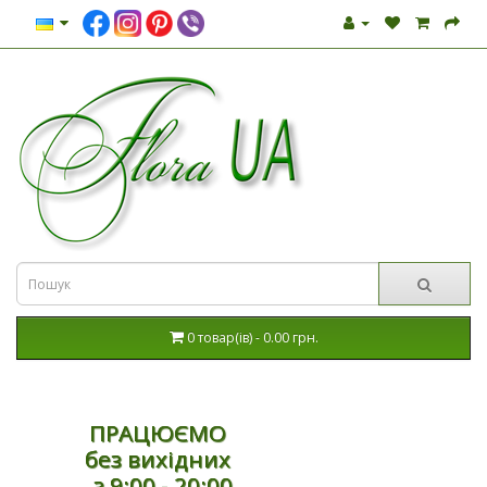
0 товар(ів) - 0.00 грн.
ПРАЦЮЄМО
без вихідних
з 9:00 - 20:00