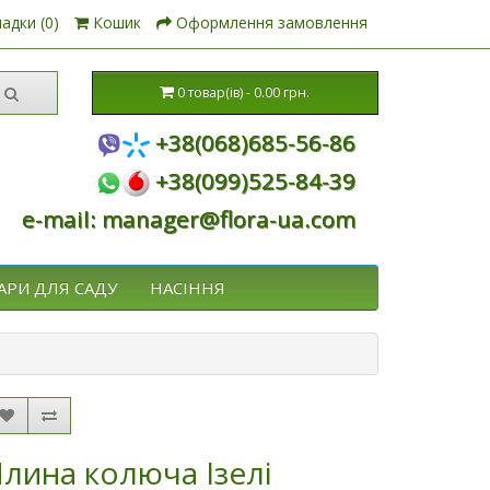
адки (0)
Кошик
Оформлення замовлення
0 товар(ів) - 0.00 грн.
+38(068)685-56-86
+38(099)525-84-39
e-mail: manager@flora-ua.com
АРИ ДЛЯ САДУ
НАСІННЯ
Ялина колюча Ізелі