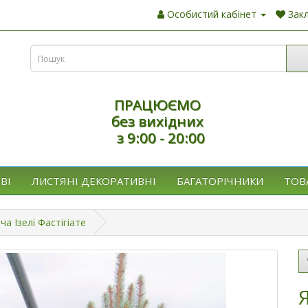
Особистий кабінет
Закл
ПРАЦЮЄМО
без вихідних
з 9:00 - 20:00
ВІ
ЛИСТЯНІ ДЕКОРАТИВНІ
БАГАТОРІЧНИКИ
ТОВ
а Ізелі Фастігіате