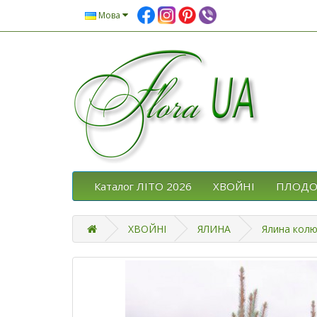
Мова
Каталог ЛІТО 2026
ХВОЙНІ
ПЛОДО
ХВОЙНІ
ЯЛИНА
Ялина колюч