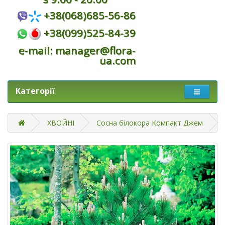
+38(068)685-56-86
+38(099)525-84-39
e-mail: manager@flora-
ua.com
Категорії
ХВОЙНІ
Сосна білокора Компакт Джем