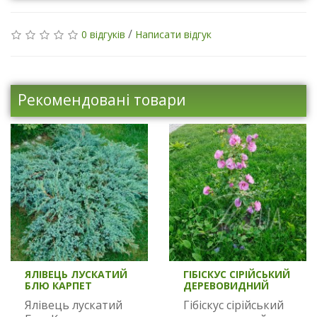
/
0 відгуків
Написати відгук
Рекомендовані товари
ЯЛІВЕЦЬ ЛУСКАТИЙ
ГІБІСКУС СІРІЙСЬКИЙ
БЛЮ КАРПЕТ
ДЕРЕВОВИДНИЙ
Ялівець лускатий
Гібіскус сірійський