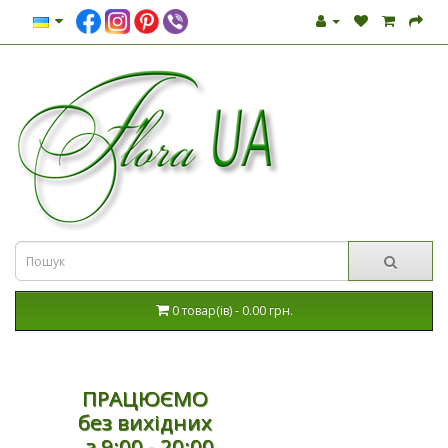
0 товар(ів) - 0.00 грн.
ПРАЦЮЄМО
без вихідних
з 9:00 - 20:00