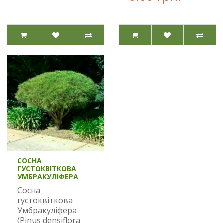
СОСНА
ГУСТОКВІТКОВА
УМБРАКУЛІФЕРА
Сосна
густоквіткова
Умбракуліфера
(Pinus densiflora