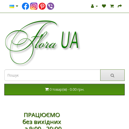
0 товар(ів) - 0.00 грн.
ПРАЦЮЄМО
без вихідних
з 9:00 - 20:00