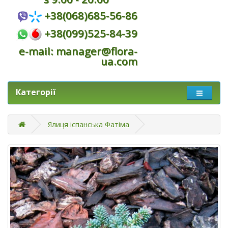
+38(068)685-56-86
+38(099)525-84-39
e-mail: manager@flora-
ua.com
Категорії
Ялиця іспанська Фатіма