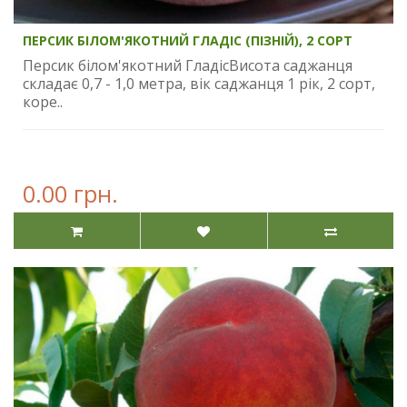
ПЕРСИК БІЛОМ'ЯКОТНИЙ ГЛАДІС (ПІЗНІЙ), 2 СОРТ
Персик білом'якотний ГладісВисота саджанця
складає 0,7 - 1,0 метра, вік саджанця 1 рік, 2 сорт,
коре..
0.00 грн.