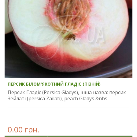
ПЕРСИК БІЛОМ'ЯКОТНИЙ ГЛАДІС (ПІЗНІЙ)
Персик Гладіс (Persica Gladys), інша назва: персик
Зейлаті (persica Zailati), peach Gladys &nbs..
0.00 грн.