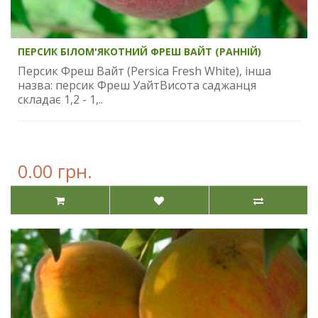
ПЕРСИК БІЛОМ'ЯКОТНИЙ ФРЕШ ВАЙТ (РАННІЙ)
Персик Фреш Вайт (Persica Fresh White), інша
назва: персик Фреш УайтВисота саджанця
складає 1,2 - 1,..
0.00 грн.