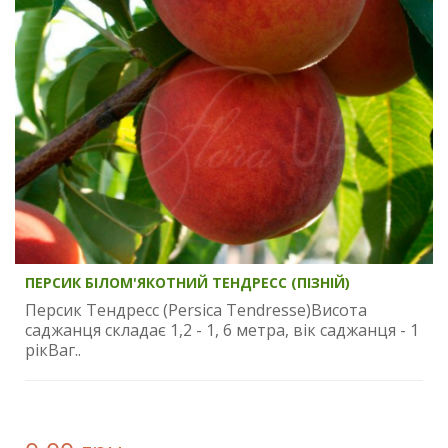
ПЕРСИК БІЛОМ'ЯКОТНИЙ ТЕНДРЕСС (ПІЗНІЙ)
Персик Тендресс (Persica Tendresse)Висота
саджанця складає 1,2 - 1, 6 метра, вік саджанця - 1
рікВаг..