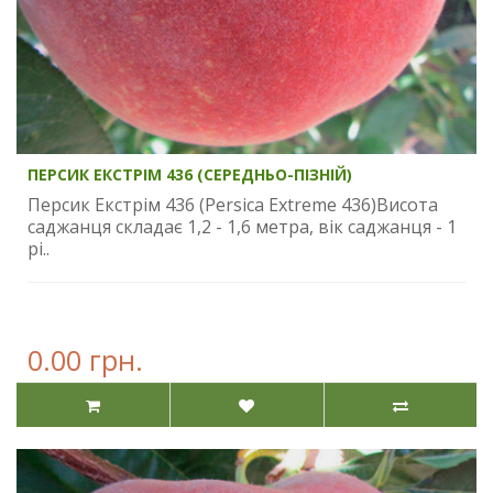
ПЕРСИК ЕКСТРІМ 436 (СЕРЕДНЬО-ПІЗНІЙ)
Персик Екстрім 436 (Persica Extrеmе 436)Висота
саджанця складає 1,2 - 1,6 метра, вік саджанця - 1
рі..
0.00 грн.