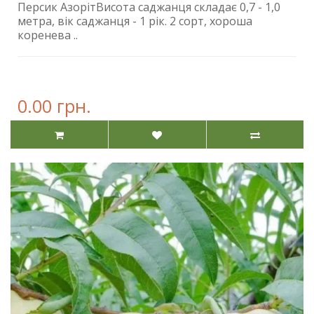
Персик АзорітВисота саджанця складає 0,7 - 1,0
метра, вік саджанця - 1 рік. 2 сорт, хороша
коренева ..
0.00 грн.