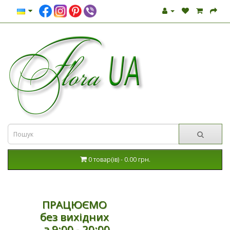
0 товар(ів) - 0.00 грн.
ПРАЦЮЄМО
без вихідних
з 9:00 - 20:00