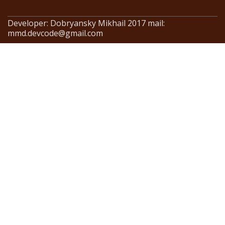
Developer: Dobryansky Mikhail 2017 mail:
mmd.devcode@gmail.com