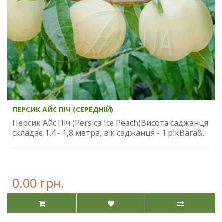
ПЕРСИК АЙС ПІЧ (СЕРЕДНІЙ)
Персик Айс Піч (Persica Ice Peach)Висота саджанця
складає 1,4 - 1,8 метра, вік саджанця - 1 рікВага&..
0.00 грн.