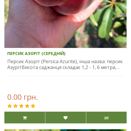
ПЕРСИК АЗОРІТ (СЕРЕДНІЙ)
Персик Азоріт (Persica Azurite), інша назва: персик
АзурітВисота саджанця складає 1,2 - 1, 6 метра, ..
0.00 грн.