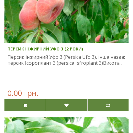
ПЕРСИК ІНЖИРНИЙ УФО 3 (2 РОКИ)
Персик інжирний Уфо 3 (Persica Ufo 3), інша назва:
персик Ісфроплант 3 (persica Isfroplant 3)Висота ..
0.00 грн.