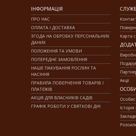
ІНФОРМАЦІЯ
СЛУЖБ
ПРО НАС
Контак
ОПЛАТА І ДОСТАВКА
Поверн
ЗГОДА НА ОБРОБКУ ПЕРСОНАЛЬНИХ
Карта с
ДАНИХ
ДОДА
ПОЛОЖЕННЯ ТА УМОВИ
Виробн
ПОПЕРЕДНЄ ЗАМОВЛЕННЯ
Подарун
НАШЕ ПАКУВАННЯ РОСЛИН ТА
Партне
НАСІННЯ
Акції
ПРАВИЛА ПОВЕРНЕННЯ ТОВАРІВ І
ОСОБИ
ПЛАТЕЖІВ
АКЦІЯ ДЛЯ ВЛАСНИКІВ САДІВ
Особис
ГРАФІК РОБОТИ У СВЯТКОВІ ДНІ
Історія
Заклад
Розсил