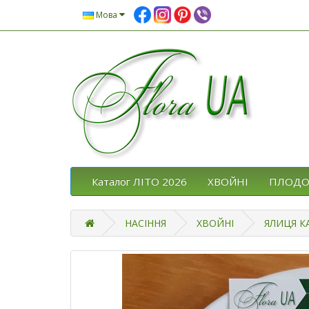
Мова
Каталог ЛІТО 2026
ХВОЙНІ
ПЛОДО
НАСІННЯ
ХВОЙНІ
ЯЛИЦЯ К