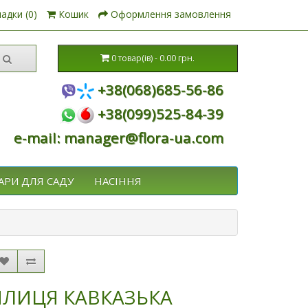
адки (0)
Кошик
Оформлення замовлення
0 товар(ів) - 0.00 грн.
+38(068)685-56-86
+38(099)525-84-39
e-mail: manager@flora-ua.com
АРИ ДЛЯ САДУ
НАСІННЯ
ЯЛИЦЯ КАВКАЗЬКА