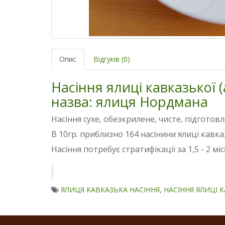
Опис
Відгуків (0)
Насіння ялиці кавказької 
назва: ялиця Нордмана
Насіння сухе, обезкрилене, чисте, підготовл
В 10гр. приблизно 164 насінини ялиці кавка
Насіння потребує стратифікації за 1,5 - 2 міс
,
ЯЛИЦЯ КАВКАЗЬКА НАСІННЯ
НАСІННЯ ЯЛИЦІ 