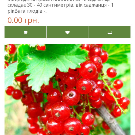
складає 30 - 40 сантиметрів, вік саджанця - 1
рікВага плодів -..
0.00 грн.