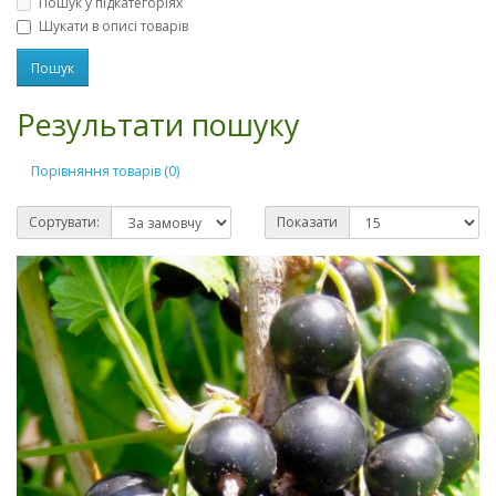
Пошук у підкатегоріях
Шукати в описі товарів
Результати пошуку
Порівняння товарів (0)
Сортувати:
Показати