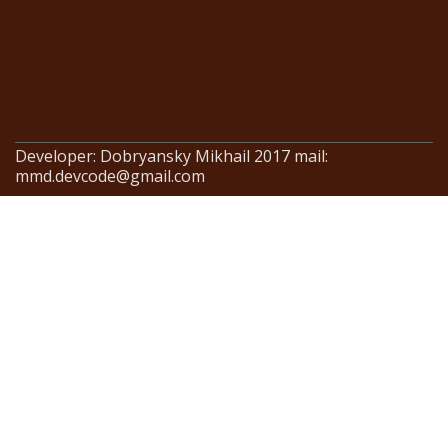
Developer: Dobryansky Mikhail 2017 mail:
mmd.devcode@gmail.com