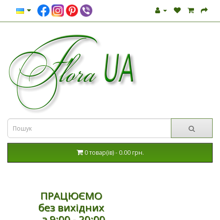
0 товар(ів) - 0.00 грн.
ПРАЦЮЄМО
без вихідних
з 9:00 - 20:00