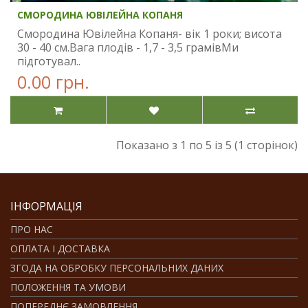
СМОРОДИНА ЮВІЛЕЙНА КОПАНЯ
Смородина Ювілейна Копаня- вік 1 роки; висота
30 - 40 см.Вага плодів - 1,7 - 3,5 грамівМи
підготувал..
0.00 грн.
Показано з 1 по 5 із 5 (1 сторінок)
ІНФОРМАЦІЯ
ПРО НАС
ОПЛАТА І ДОСТАВКА
ЗГОДА НА ОБРОБКУ ПЕРСОНАЛЬНИХ ДАНИХ
ПОЛОЖЕННЯ ТА УМОВИ
ПОПЕРЕДНЄ ЗАМОВЛЕННЯ