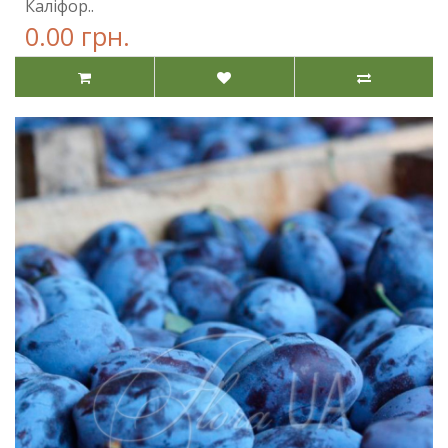
Каліфор..
0.00 грн.