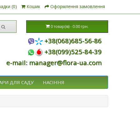
адки (0)
Кошик
Оформлення замовлення
0 товар(ів) - 0.00 грн.
+38(068)685-56-86
+38(099)525-84-39
e-mail: manager@flora-ua.com
АРИ ДЛЯ САДУ
НАСІННЯ