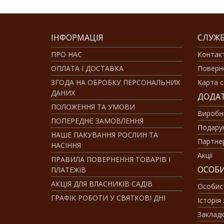
ІНФОРМАЦІЯ
СЛУЖБ
ПРО НАС
Контак
ОПЛАТА І ДОСТАВКА
Поверн
ЗГОДА НА ОБРОБКУ ПЕРСОНАЛЬНИХ
Карта с
ДАНИХ
ДОДА
ПОЛОЖЕННЯ ТА УМОВИ
Виробн
ПОПЕРЕДНЄ ЗАМОВЛЕННЯ
Подарун
НАШЕ ПАКУВАННЯ РОСЛИН ТА
Партне
НАСІННЯ
Акції
ПРАВИЛА ПОВЕРНЕННЯ ТОВАРІВ І
ОСОБИ
ПЛАТЕЖІВ
АКЦІЯ ДЛЯ ВЛАСНИКІВ САДІВ
Особис
ГРАФІК РОБОТИ У СВЯТКОВІ ДНІ
Історія
Заклад