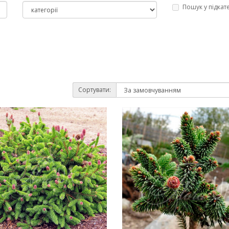
Пошук у підкат
Сортувати: