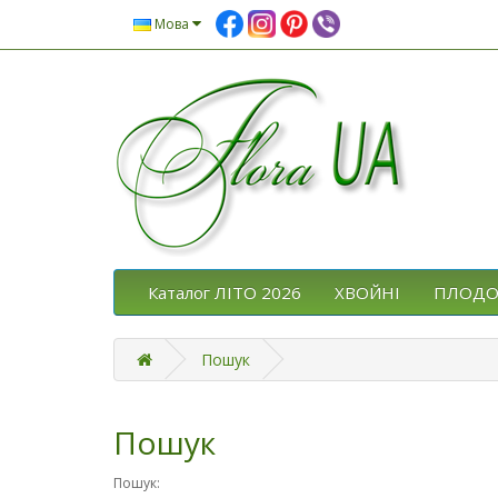
Мова
Каталог ЛІТО 2026
ХВОЙНІ
ПЛОДО
Пошук
Пошук
Пошук: