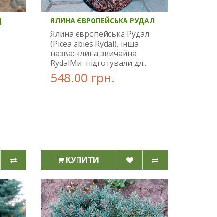
Д
ЯЛИНА ЄВРОПЕЙСЬКА РУДАЛ
Ялина європейська Рудал
(Picea abies Rydal), інша
назва: ялина звичайна
RydalМи підготували дл..
548.00 грн.
КУПИТИ