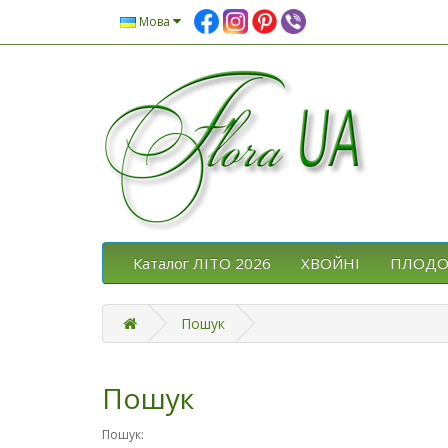
Мова
Каталог ЛІТО 2026
ХВОЙНІ
ПЛОДО
Пошук
Пошук
Пошук: