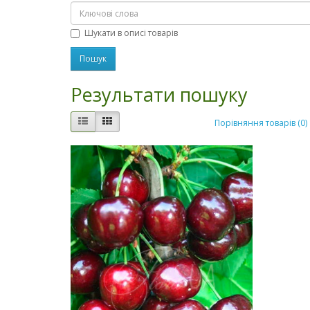
Шукати в описі товарів
Результати пошуку
Порівняння товарів (0)