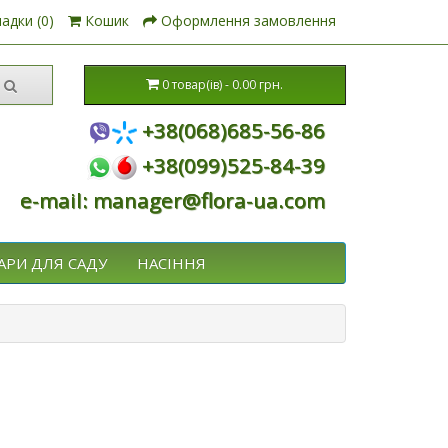
адки (0)
Кошик
Оформлення замовлення
0 товар(ів) - 0.00 грн.
+38(068)685-56-86
+38(099)525-84-39
e-mail: manager@flora-ua.com
АРИ ДЛЯ САДУ
НАСІННЯ