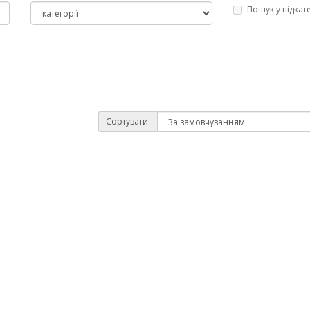
Пошук у підкат
Сортувати: