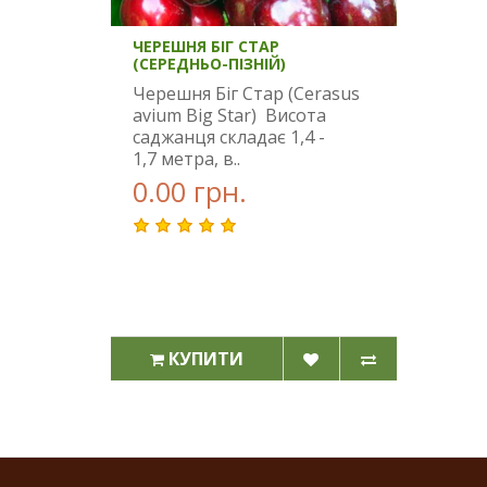
ЧЕРЕШНЯ БІГ СТАР
(СЕРЕДНЬО-ПІЗНІЙ)
Черешня Біг Стар (Cerasus
avium Big Star) Висота
саджанця складає 1,4 -
1,7 метра, в..
0.00 грн.
КУПИТИ