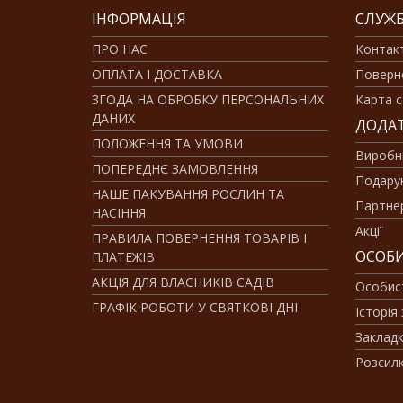
ІНФОРМАЦІЯ
СЛУЖБ
ПРО НАС
Контак
ОПЛАТА І ДОСТАВКА
Поверн
ЗГОДА НА ОБРОБКУ ПЕРСОНАЛЬНИХ
Карта с
ДАНИХ
ДОДА
ПОЛОЖЕННЯ ТА УМОВИ
Виробн
ПОПЕРЕДНЄ ЗАМОВЛЕННЯ
Подарун
НАШЕ ПАКУВАННЯ РОСЛИН ТА
Партне
НАСІННЯ
Акції
ПРАВИЛА ПОВЕРНЕННЯ ТОВАРІВ І
ОСОБИ
ПЛАТЕЖІВ
АКЦІЯ ДЛЯ ВЛАСНИКІВ САДІВ
Особис
ГРАФІК РОБОТИ У СВЯТКОВІ ДНІ
Історія
Заклад
Розсил