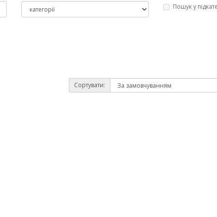
Пошук у підкат
Сортувати: