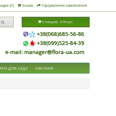
адки (0)
Кошик
Оформлення замовлення
0 товар(ів) - 0.00 грн.
+38(068)685-56-86
+38(099)525-84-39
e-mail: manager@flora-ua.com
АРИ ДЛЯ САДУ
НАСІННЯ