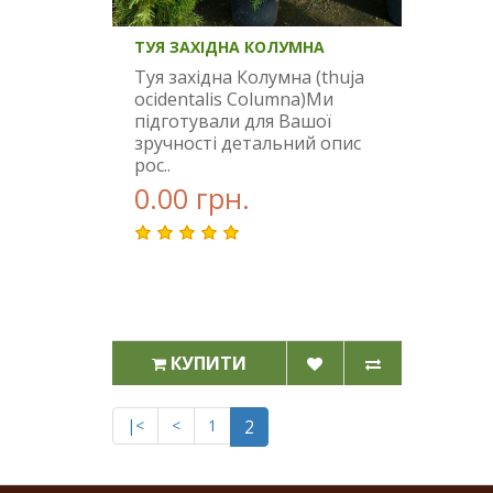
ТУЯ ЗАХІДНА КОЛУМНА
Туя західна Колумна (thuja
ocidentalis Columna)Ми
підготували для Вашої
зручності детальний опис
рос..
0.00 грн.
КУПИТИ
|<
<
1
2