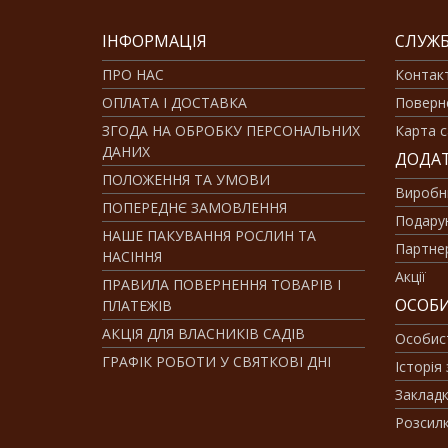
ІНФОРМАЦІЯ
СЛУЖБ
ПРО НАС
Контак
ОПЛАТА І ДОСТАВКА
Поверн
ЗГОДА НА ОБРОБКУ ПЕРСОНАЛЬНИХ
Карта с
ДАНИХ
ДОДА
ПОЛОЖЕННЯ ТА УМОВИ
Виробн
ПОПЕРЕДНЄ ЗАМОВЛЕННЯ
Подарун
НАШЕ ПАКУВАННЯ РОСЛИН ТА
Партне
НАСІННЯ
Акції
ПРАВИЛА ПОВЕРНЕННЯ ТОВАРІВ І
ОСОБИ
ПЛАТЕЖІВ
АКЦІЯ ДЛЯ ВЛАСНИКІВ САДІВ
Особис
ГРАФІК РОБОТИ У СВЯТКОВІ ДНІ
Історія
Заклад
Розсил