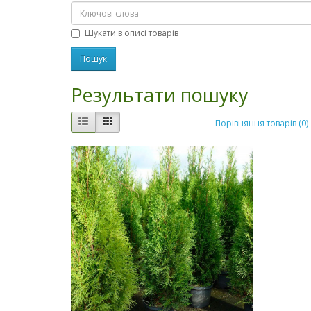
Шукати в описі товарів
Результати пошуку
Порівняння товарів (0)