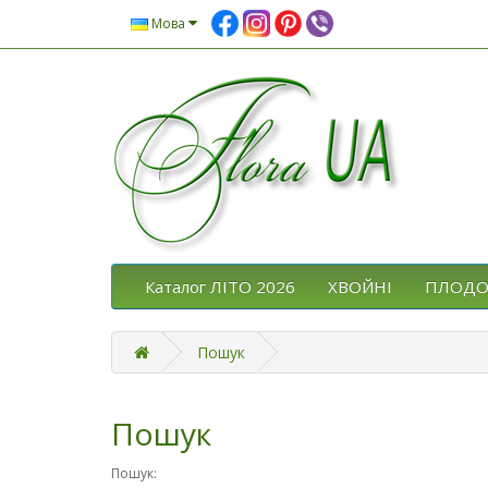
Мова
Каталог ЛІТО 2026
ХВОЙНІ
ПЛОДО
Пошук
Пошук
Пошук: