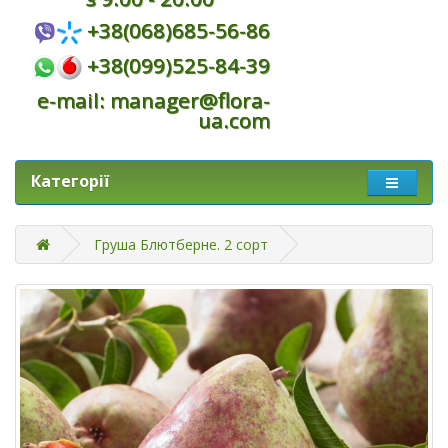
+38(068)685-56-86
+38(099)525-84-39
e-mail: manager@flora-
ua.com
Категорії
Груша Блютберне. 2 сорт