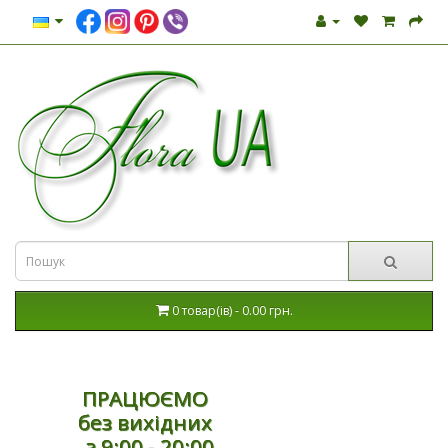
0 товар(ів) - 0.00 грн.
ПРАЦЮЄМО
без вихідних
з 9:00 - 20:00