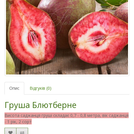
Опис
Відгуків (0)
Груша Блютберне
Висота саджанця груші складає 0,7 - 0,8 метра, вік саджанця
- 1 рік, 2 сорт