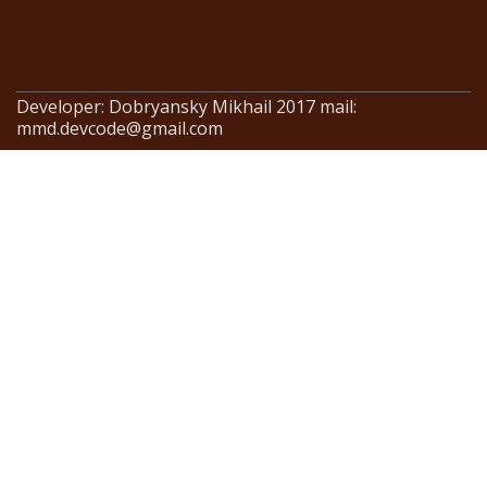
Developer: Dobryansky Mikhail 2017 mail:
mmd.devcode@gmail.com