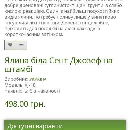
добре дреновані суглинисто-піщані грунти із слабо
кислою реакцією. Один із найбільш посухостійких
видів ялини, потребує поливу лише у винятково
посушливі літні періоди. Дерево сонцелюбне,
підходить для посадки на ділянках саду із
короткочасним затінком.
Ялина біла Сент Джозеф на
штамбі
Виробник:
УКРАЇНА
Модель: XJ-18
Наявність: Є в наявності
498.00 грн.
Доступні варіанти