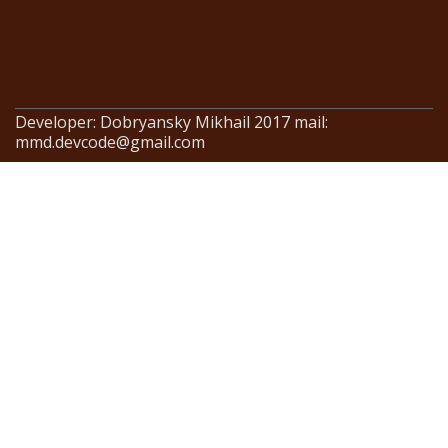
Developer: Dobryansky Mikhail 2017 mail:
mmd.devcode@gmail.com