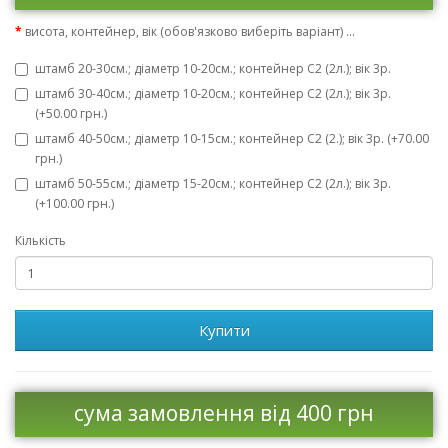
висота, контейнер, вік (обов'язково виберіть варіант) ...
штамб 20-30см.; діаметр 10-20см.; контейнер С2 (2л.); вік 3р.
штамб 30-40см.; діаметр 10-20см.; контейнер С2 (2л.); вік 3р.
(+50.00 грн.)
штамб 40-50см.; діаметр 10-15см.; контейнер С2 (2.); вік 3р. (+70.00
грн.)
штамб 50-55см.; діаметр 15-20см.; контейнер С2 (2л.); вік 3р.
(+100.00 грн.)
Кількість
Купити
сума замовлення від 400 грн