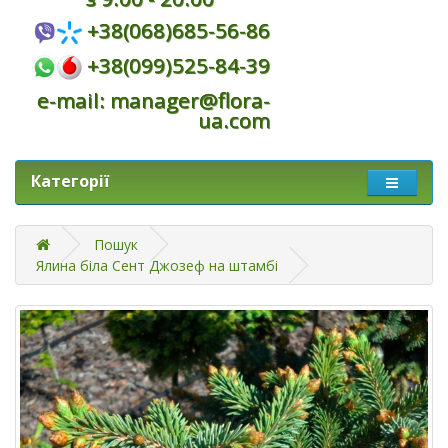
+38(068)685-56-86
+38(099)525-84-39
e-mail: manager@flora-
ua.com
Категорії
Пошук
Ялина біла Сент Джозеф на штамбі