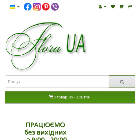
0 товар(ів) - 0.00 грн.
ПРАЦЮЄМО
без вихідних
з 9:00 - 20:00