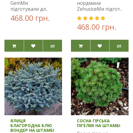
GemМи
нордмана
підготували дл..
ZehusiceМи підгот..
468.00 грн.
468.00 грн.
ЯЛИЦЯ
СОСНА ГІРСЬКА
БЛАГОРОДНА БЛЮ
ПІГЕЛМІ НА ШТАМБІ
ВОНДЕР НА ШТАМБІ