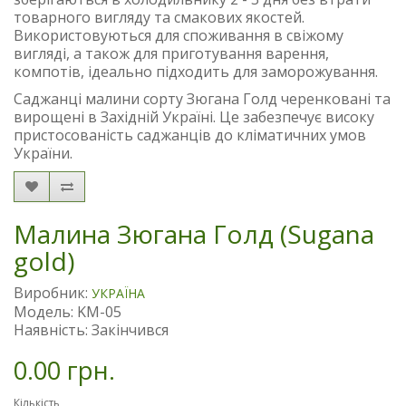
товарного вигляду та смакових якостей.
Використовуються для споживання в свіжому
вигляді, а також для приготування варення,
компотів, ідеально підходить для заморожування.
Саджанці малини сорту Зюгана Голд черенковані та
вирощені в Західній Україні. Це забезпечує високу
пристосованість саджанців до кліматичних умов
України.
Малина Зюгана Голд (Sugana
gold)
Виробник:
УКРАЇНА
Модель: KM-05
Наявність: Закінчився
0.00 грн.
Кількість