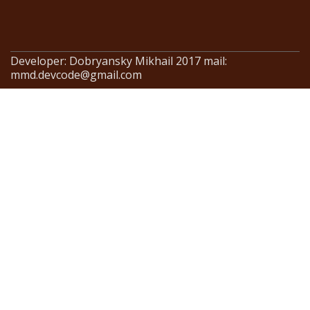
Developer: Dobryansky Mikhail 2017 mail:
mmd.devcode@gmail.com