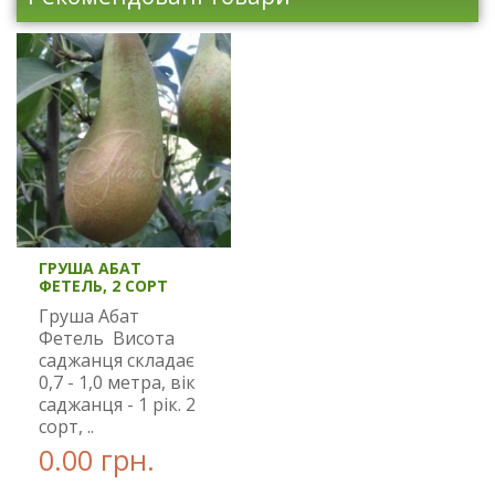
ГРУША АБАТ
ФЕТЕЛЬ, 2 СОРТ
Груша Абат
Фетель Висота
саджанця складає
0,7 - 1,0 метра, вік
саджанця - 1 рік. 2
сорт, ..
0.00 грн.