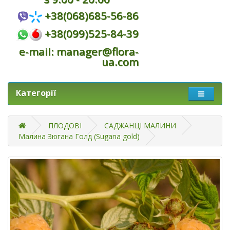
+38(068)685-56-86
+38(099)525-84-39
e-mail: manager@flora-
ua.com
Категорії
ПЛОДОВІ
САДЖАНЦІ МАЛИНИ
Малина Зюгана Голд (Sugana gold)