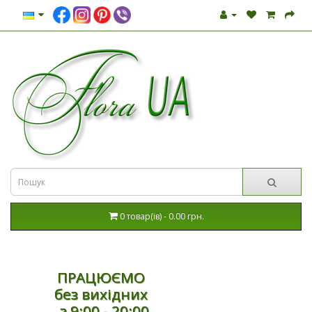
0 товар(ів) - 0.00 грн.
ПРАЦЮЄМО
без вихідних
з 9:00 - 20:00