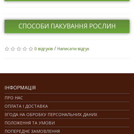
СПОСОБИ ПАКУВАННЯ РОСЛИН
/
0 відгуків
Написати відгук
ІНФОРМАЦІЯ
ПРО НАС
ОПЛАТА І ДОСТАВКА
ЗГОДА НА ОБРОБКУ ПЕРСОНАЛЬНИХ ДАНИХ
ПОЛОЖЕННЯ ТА УМОВИ
ПОПЕРЕДНЄ ЗАМОВЛЕННЯ