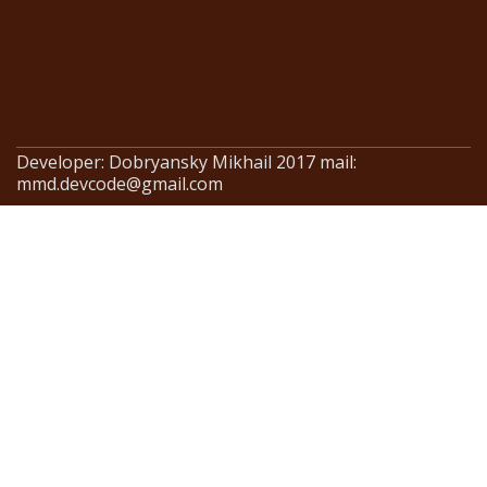
Developer: Dobryansky Mikhail 2017 mail:
mmd.devcode@gmail.com