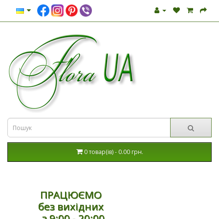
0 товар(ів) - 0.00 грн.
ПРАЦЮЄМО
без вихідних
з 9:00 - 20:00