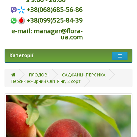
+38(068)685-56-86
+38(099)525-84-39
e-mail: manager@flora-
ua.com
Категорії
ПЛОДОВІ
САДЖАНЦІ ПЕРСИКА
Персик інжирний Світ Рінг, 2 сорт