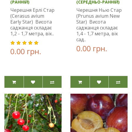
(РАННІЙ)
(СЕРЕДНЬО-РАННІЙ)
Черешня Ерлі Стар
Черешня Нью Стар
(Cerasus avium
(Prunus avium New
Early Star) Висота
Star) Висота
саджанця складає
саджанця складає
1,2 - 1,7 метра, вік..
1,4 - 1,7 метра, вік
сад..
0.00 грн.
0.00 грн.