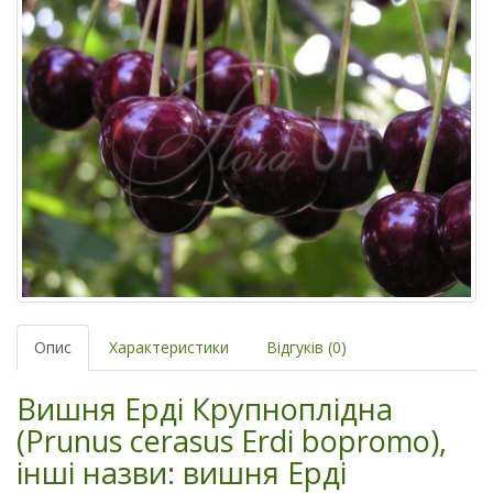
Опис
Характеристики
Відгуків (0)
Вишня Ерді Крупноплідна
(Prunus cerasus Erdi bopromo),
інші назви: вишня Ерді