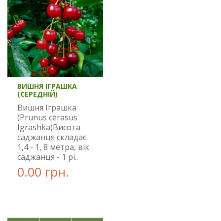
ВИШНЯ ІГРАШКА
(СЕРЕДНІЙ)
Вишня Іграшка
(Prunus cerasus
Igrashka)Висота
саджанця складає
1,4 - 1, 8 метра, вік
саджанця - 1 рі..
0.00 грн.