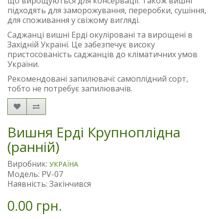
що вирощуються для консервації. Також вишні
підходять для заморожування, переробки, сушіння,
для споживання у свіжому вигляді.
Саджанці вишні Ерді окуліровані та вирощені в
Західній Україні. Це забезпечує високу
пристосованість саджанців до кліматичних умов
України.
Рекомендовані запилювачі: самоплідний сорт,
тобто не потребує запилювачів.
Вишня Ерді Крупноплідна
(ранній)
Виробник:
УКРАЇНА
Модель: PV-07
Наявність: Закінчився
0.00 грн.