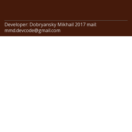
Developer: Dobryansky Mikhail 2017 mail:
mmd.devcode@gmail.com