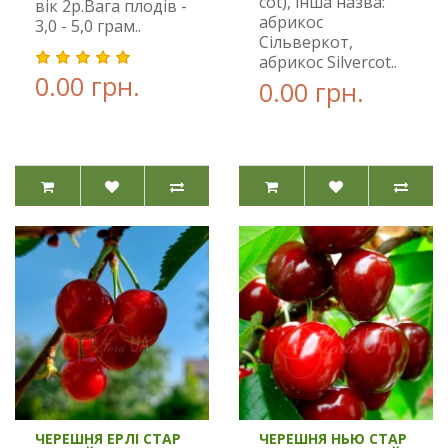
cot), інша назва:
вік 2р.Вага плодів -
абрикос
3,0 - 5,0 грам..
Сільверкот,
абрикос Silvercot..
0.00 грн.
0.00 грн.
ЧЕРЕШНЯ ЕРЛІ СТАР
ЧЕРЕШНЯ НЬЮ СТАР