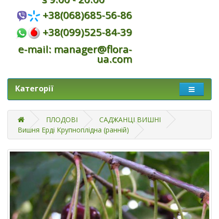
+38(068)685-56-86
+38(099)525-84-39
e-mail: manager@flora-
ua.com
Категорії
ПЛОДОВІ
САДЖАНЦІ ВИШНІ
Вишня Ерді Крупноплідна (ранній)