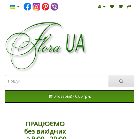
0 товар(ів) - 0.00 грн.
ПРАЦЮЄМО
без вихідних
з 9:00 - 20:00