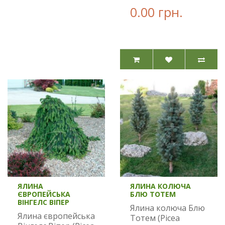
0.00 грн.
ЯЛИНА
ЯЛИНА КОЛЮЧА
ЄВРОПЕЙСЬКА
БЛЮ ТОТЕМ
ВІНГЕЛС ВІПЕР
Ялина колюча Блю
Ялина європейська
Тотем (Picea