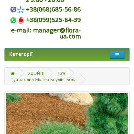
+38(068)685-56-86
+38(099)525-84-39
e-mail: manager@flora-
ua.com
Категорії
ХВОЙНІ
ТУЯ
Туя західна Містер Боулінг Болл