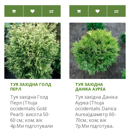
ТУЯ ЗАХІДНА ГОЛД
ТУЯ ЗАХІДНА
ПЕРЛ
ДАНІКА АУРЕА
Туя західна Голд
Туя західна Даніка
Перл (Thuja
Ауреа (Thuja
occidentalis Gold
occidentalis Danica
Pearl)- висота 50-
Aurea)діаметр 60-
60 см.; ком; вік
70см.; ком; вік
4р.Ми підготували
7р.Ми підготува..