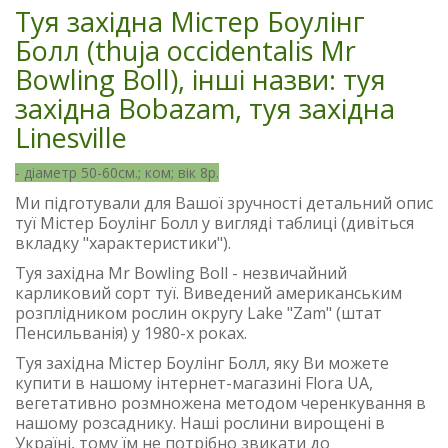
Туя західна Містер Боулінг
Болл (thuja occidentalis Mr
Bowling Boll), інші назви: туя
західна Bobazam, туя західна
Linesville
- діаметр 50-60см.; ком; вік 8р.
Ми підготували для Вашої зручності детальний опис
туї Містер Боулінг Болл у вигляді таблиці (дивіться
вкладку "характеристики").
Туя західна Mr Bowling Boll - незвичайний
карликовий сорт туї. Виведений американським
розплідником рослин округу Lake "Zam" (штат
Пенсильванія) у 1980-х роках.
Туя західна Містер Боулінг Болл, яку Ви можете
купити в нашому інтернет-магазині Flora UA,
вегетативно розмножена методом черенкування в
нашому розсаднику. Наші рослини вирощені в
Україні, тому їм не потрібно звикати до