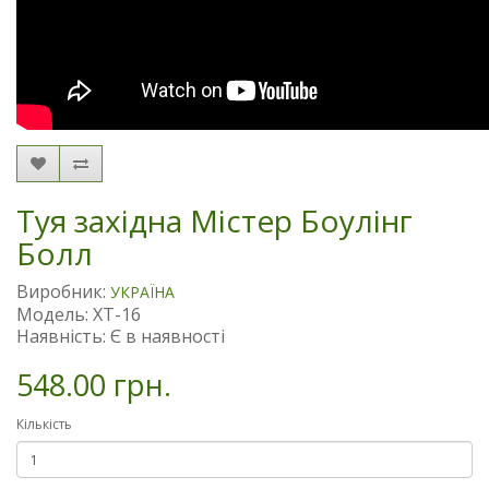
Туя західна Містер Боулінг
Болл
Виробник:
УКРАЇНА
Модель: XT-16
Наявність: Є в наявності
548.00 грн.
Кількість