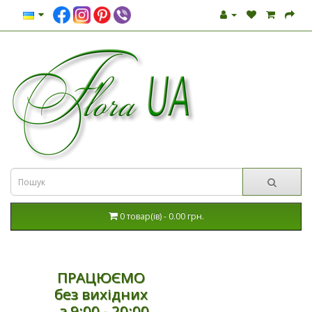
0 товар(ів) - 0.00 грн.
ПРАЦЮЄМО
без вихідних
з 9:00 - 20:00